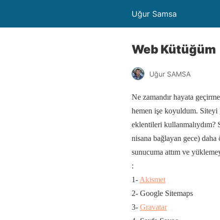
Uğur Samsa
Web Kütüğüm
Uğur SAMSA
Ne zamandır hayata geçirmey
hemen işe koyuldum. Siteyi
eklentileri kullanmalıydım?
nisana bağlayan gece) daha
sunucuma attım ve yüklemeye
:
1-
Akismet
2- Google Sitemaps
3-
Gravatar