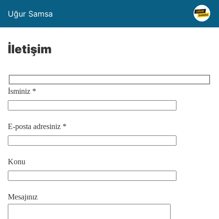
Uğur Samsa
İletişim
İsminiz *
E-posta adresiniz *
Konu
Mesajınız