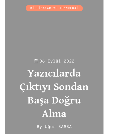
BILGISAYAR VE TEKNOLOJI
06 Eylül 2022
Yazıcılarda
Çıktıyı Sondan
Başa Doğru
Alma
By
Uğur SAMSA
188