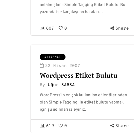
anlatmıştım : Simple Tagging Etiket Bulutu. Bu
yazımda ise karşılaşılan hataları…
807
0
Share
INTERNET
22 Nisan 2007
Wordpress Etiket Bulutu
By
Uğur SAMSA
WordPress’in en çok kullanılan eklentilerinden
olan Simple Tagging ile etiket bulutu yapmak
için şu adımları izleyiniz.
619
0
Share