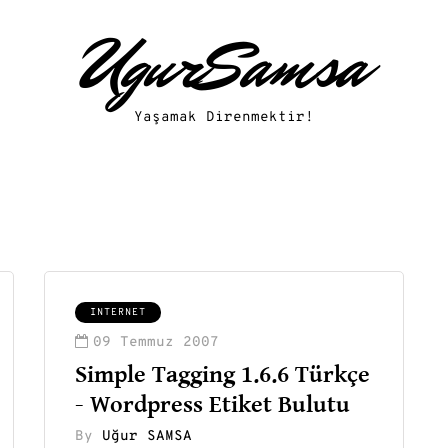
UgurSamsa
Yaşamak Direnmektir!
INTERNET
09 Temmuz 2007
Simple Tagging 1.6.6 Türkçe
- Wordpress Etiket Bulutu
By
Uğur SAMSA