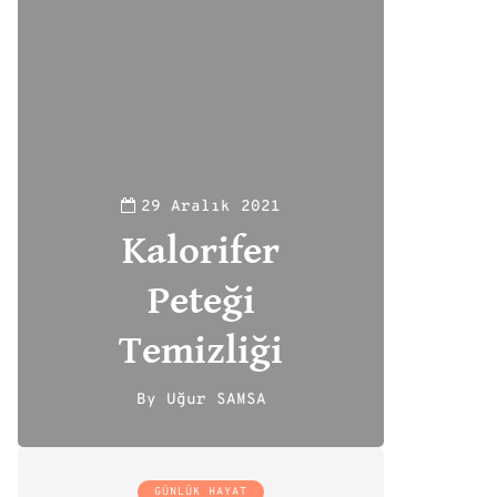
29 Aralık 2021
Kalorifer
Peteği
Temizliği
By
Uğur SAMSA
111
GÜNLÜK HAYAT