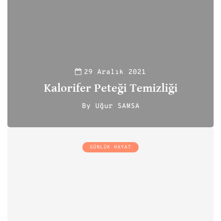
29 Aralık 2021
Kalorifer Peteği Temizliği
By
Uğur SAMSA
111
GÜNLÜK HAYAT