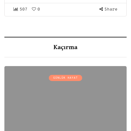
507
0
Share
Kaçırma
GÜNLÜK HAYAT