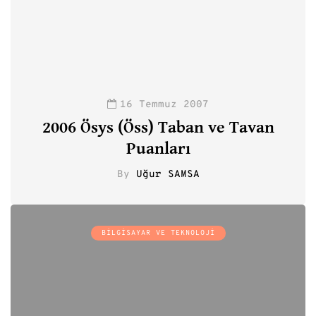
16 Temmuz 2007
2006 Ösys (Öss) Taban ve Tavan
Puanları
By
Uğur SAMSA
0
BILGISAYAR VE TEKNOLOJI