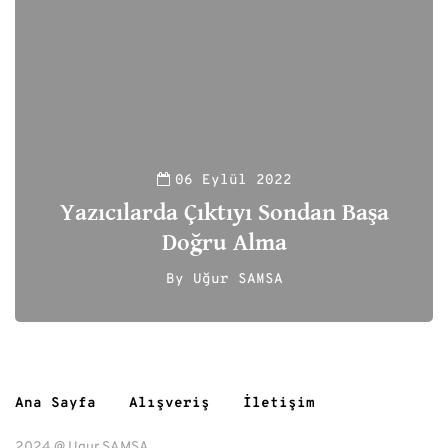
06 Eylül 2022
Yazıcılarda Çıktıyı Sondan Başa
Doğru Alma
By
Uğur SAMSA
188
Ana Sayfa
Alışveriş
İletişim
2024 @ Ugur SAMSA