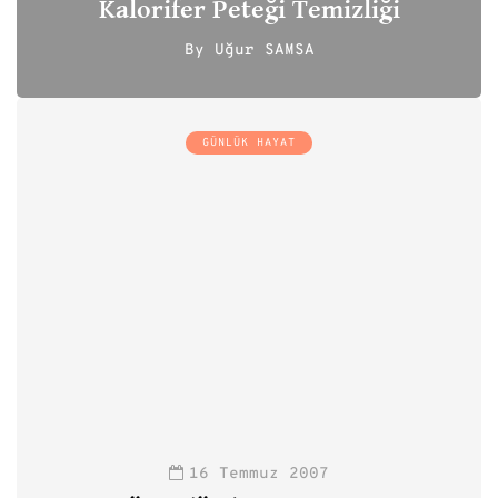
Kalorifer Peteği Temizliği
By
Uğur SAMSA
111
GÜNLÜK HAYAT
16 Temmuz 2007