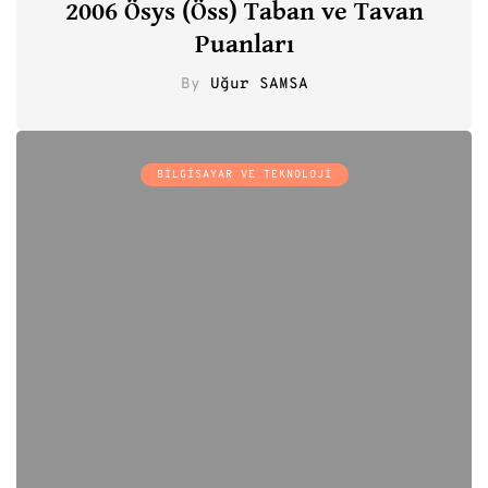
2006 Ösys (Öss) Taban ve Tavan
Puanları
By
Uğur SAMSA
0
BILGISAYAR VE TEKNOLOJI