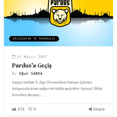
BILGISAYAR VE TEKNOLOJI
15 Mayıs 2007
Pardus’a Geçiş
By
Uğur SAMSA
Geçen haftaki 5. Ege Üniversitesi Kariyer Günleri
dolayısıyla biraz yoğun bir hafta geçirdim. Ayrıca 1. Böte
Kurultayı da aynı…
573
3
Share