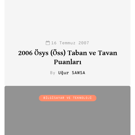
16 Temmuz 2007
2006 Ösys (Öss) Taban ve Tavan
Puanları
By
Uğur SAMSA
0
BILGISAYAR VE TEKNOLOJI