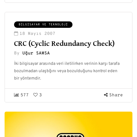
BILGISAYAR VE TEKNOLOJI
18 Mayıs 2007
CRC (Cyclic Redundancy Check)
By
Uğur SAMSA
İki bilgisayar arasında veri iletilirken verinin karşı tarafa
bozulmadan ulaştığını veya bozulduğunu kontrol eden
bir yöntemdir.
577
3
Share