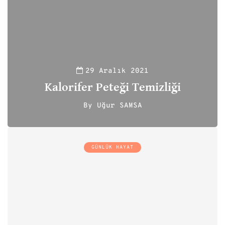
29 Aralık 2021
Kalorifer Peteği Temizliği
By
Uğur SAMSA
111
GÜNLÜK HAYAT