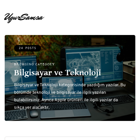
UgurSamsa
24 POSTS
BROWSING CATEGORY
Bilgisayar ve Teknoloji
Bilgisayar ve Teknoloji kategorisinde yazdığım yazılar. Bu
bölümde teknoloji ve bilgisayar ile ilgili yazıları
bulabilirsiniz. Ayrıca Apple ürünleri ile ilgili yazılar da
sıkça yer alacaktır.