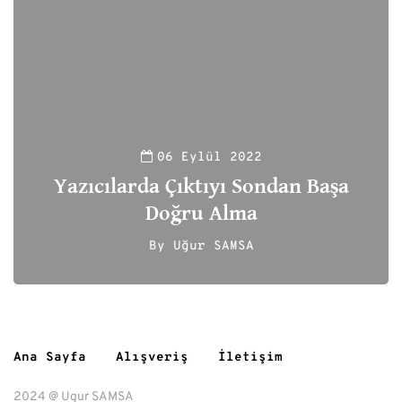
06 Eylül 2022
Yazıcılarda Çıktıyı Sondan Başa
Doğru Alma
By
Uğur SAMSA
188
Ana Sayfa
Alışveriş
İletişim
2024 @ Ugur SAMSA