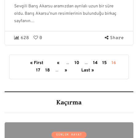
Sevgili Barış Akarsu aramızdan ayrılalı uzun bir süre
oldu. Barış Akarsu’nun resimlerinin bulunduğu birkaç
sayfanın…
628
0
Share
« First
«
...
10
...
14
15
16
17
18
...
»
Last »
Kaçırma
GÜNLÜK HAYAT