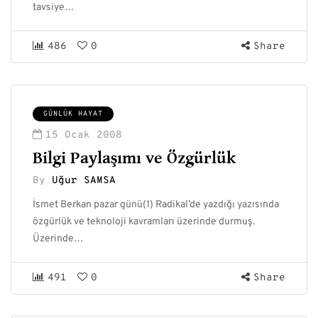
tavsiye…
486
0
Share
GÜNLÜK HAYAT
15 Ocak 2008
Bilgi Paylaşımı ve Özgürlük
By
Uğur SAMSA
İsmet Berkan pazar günü(1) Radikal’de yazdığı yazısında
özgürlük ve teknoloji kavramları üzerinde durmuş.
Üzerinde…
491
0
Share