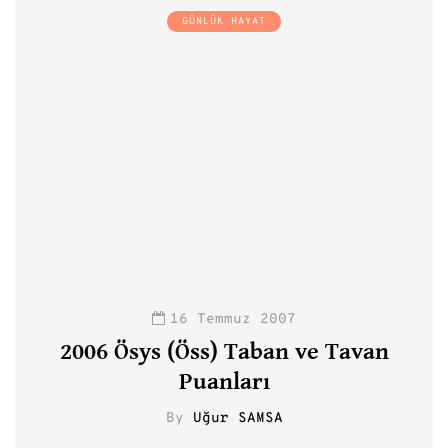
GÜNLÜK HAYAT
16 Temmuz 2007
2006 Ösys (Öss) Taban ve Tavan
Puanları
By
Uğur SAMSA
0