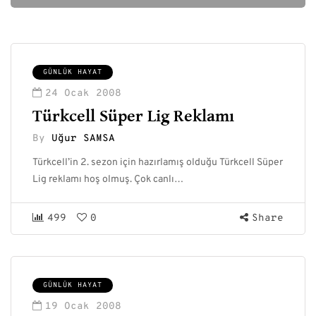
GÜNLÜK HAYAT
24 Ocak 2008
Türkcell Süper Lig Reklamı
By
Uğur SAMSA
Türkcell’in 2. sezon için hazırlamış olduğu Türkcell Süper
Lig reklamı hoş olmuş. Çok canlı…
499
0
Share
GÜNLÜK HAYAT
19 Ocak 2008