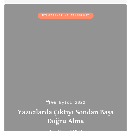
BILGISAYAR VE TEKNOLOJI
06 Eylül 2022
Yazıcılarda Çıktıyı Sondan Başa
Doğru Alma