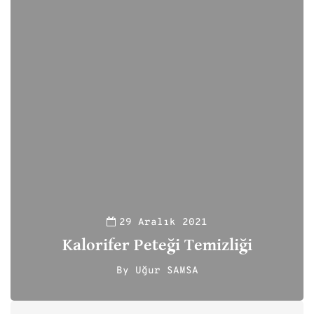
29 Aralık 2021
Kalorifer Peteği Temizliği
By
Uğur SAMSA
111