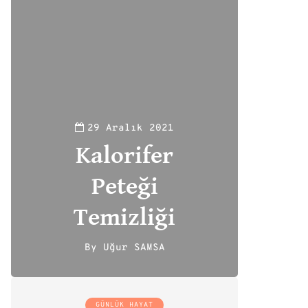
29 Aralık 2021
Kalorifer
Peteği
Temizliği
By
Uğur SAMSA
111
GÜNLÜK HAYAT