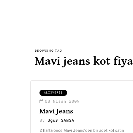
BROWSING TAG
Mavi jeans kot fiya
ALIŞVERIŞ
08 Nisan 2009
Mavi Jeans
By
Uğur SAMSA
2 hafta önce Mavi Jeans‘den bir adet kot satın