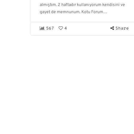
almıştım. 2 haftadır kullanıyorum kendisini ve
gayet de memnunum. Kotu Forum…
567
4
Share