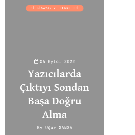
BILGISAYAR VE TEKNOLOJI
06 Eylül 2022
Yazıcılarda
Çıktıyı Sondan
Başa Doğru
Alma
By
Uğur SAMSA
188