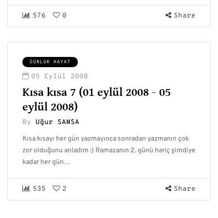
576
0
Share
GÜNLÜK HAYAT
05 Eylül 2008
Kısa kısa 7 (01 eylül 2008 - 05
eylül 2008)
By
Uğur SAMSA
Kısa kısayı her gün yazmayınca sonradan yazmanın çok
zor olduğunu anladım :) Ramazanın 2. günü hariç şimdiye
kadar her gün…
535
2
Share