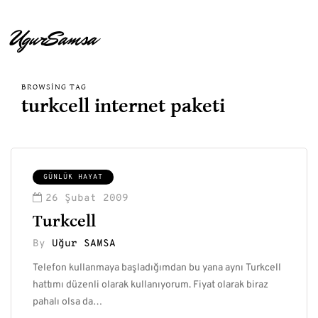
UgurSamsa
BROWSING TAG
turkcell internet paketi
GÜNLÜK HAYAT
26 Şubat 2009
Turkcell
By
Uğur SAMSA
Telefon kullanmaya başladığımdan bu yana aynı Turkcell
hattımı düzenli olarak kullanıyorum. Fiyat olarak biraz
pahalı olsa da…