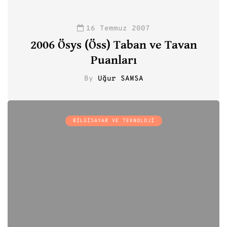
16 Temmuz 2007
2006 Ösys (Öss) Taban ve Tavan
Puanları
By
Uğur SAMSA
0
BILGISAYAR VE TEKNOLOJI