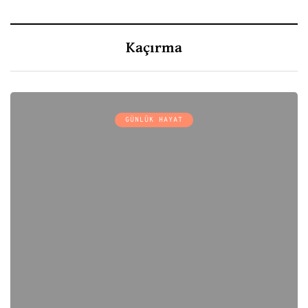
Kaçırma
GÜNLÜK HAYAT