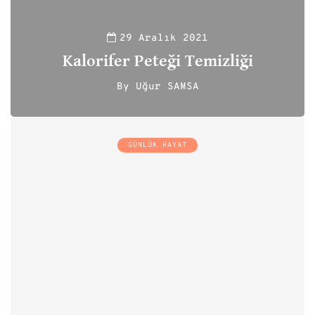
29 Aralık 2021
Kalorifer Peteği Temizliği
By
Uğur SAMSA
111
GÜNLÜK HAYAT