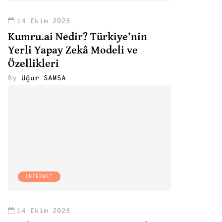
14 Ekim 2025
Kumru.ai Nedir? Türkiye’nin
Yerli Yapay Zekâ Modeli ve
Özellikleri
By
Uğur SAMSA
INTERNET
14 Ekim 2025