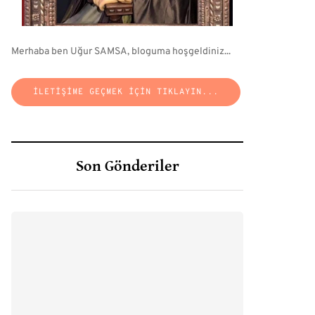
Merhaba ben Uğur SAMSA, bloguma hoşgeldiniz...
İLETIŞIME GEÇMEK IÇIN TIKLAYIN...
Son Gönderiler