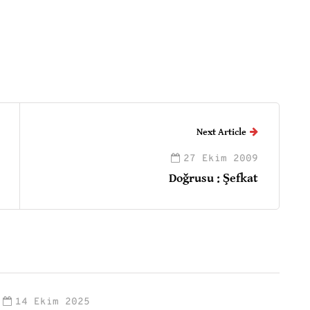
Next Article
27 Ekim 2009
Doğrusu : Şefkat
14 Ekim 2025