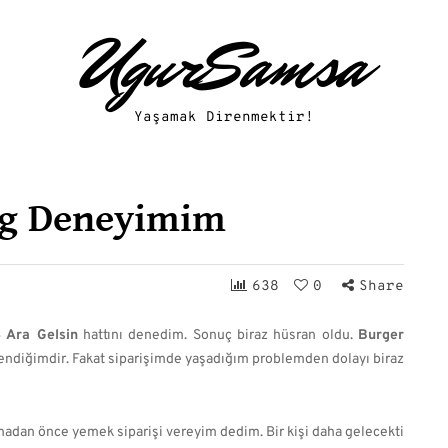
UgurSamsa
Yaşamak Direnmektir!
ng Deneyimim
638
0
Share
Ara Gelsin
hattını denedim. Sonuç biraz hüsran oldu.
Burger
ğendiğimdir. Fakat siparişimde yaşadığım problemden dolayı biraz
madan önce yemek siparişi vereyim dedim. Bir kişi daha gelecekti