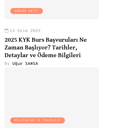
GÜNLÜK HAYAT
14 Ekim 2025
2025 KYK Burs Başvuruları Ne
Zaman Başlıyor? Tarihler,
Detaylar ve Ödeme Bilgileri
By
Uğur SAMSA
BILGISAYAR VE TEKNOLOJI