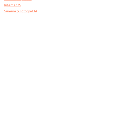
Internet
79
Sinema & Fotoğraf
14